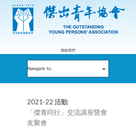
聯絡我們
2021-22 活動
「傑青同行」交流講座暨會
友聚會