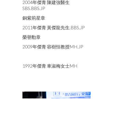
2004年傑青 陳建強醫生
SBS.BBS.JP
銅紫荊星章
2011年傑青 黃傑龍先生.BBS.JP
榮譽勳章
2009年傑青 容樹恒教授MH.JP
1992年傑青 車淑梅女士MH